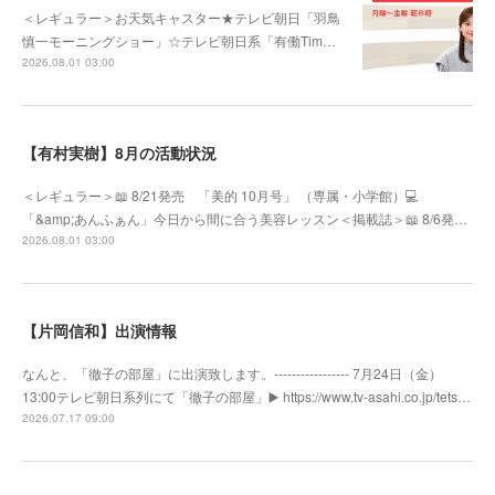
＜レギュラー＞お天気キャスター★テレビ朝日「羽鳥
慎一モーニングショー」☆テレビ朝日系「有働Tim…
2026.08.01 03:00
【有村実樹】8月の活動状況
＜レギュラー＞📖 8/21発売 「美的 10月号」 （専属・小学館）💻
「&amp;あんふぁん」今日から間に合う美容レッスン＜掲載誌＞📖 8/6発…
2026.08.01 03:00
【片岡信和】出演情報
なんと、「徹子の部屋」に出演致します。----------------- 7月24日（金）
13:00テレビ朝日系列にて「徹子の部屋」▶️ https://www.tv-asahi.co.jp/tets…
2026.07.17 09:00