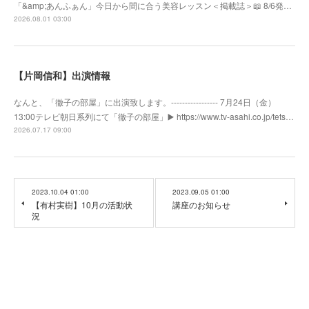
「&amp;あんふぁん」今日から間に合う美容レッスン＜掲載誌＞📖 8/6発…
2026.08.01 03:00
【片岡信和】出演情報
なんと、「徹子の部屋」に出演致します。----------------- 7月24日（金）
13:00テレビ朝日系列にて「徹子の部屋」▶️ https://www.tv-asahi.co.jp/tets…
2026.07.17 09:00
2023.10.04 01:00
2023.09.05 01:00
【有村実樹】10月の活動状
講座のお知らせ
況