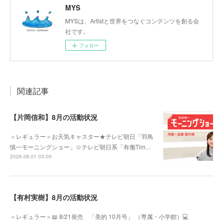
MYS
MYSは、Artistと世界をつなぐコンテンツを創る会
社です。
フォロー
関連記事
【片岡信和】8月の活動状況
＜レギュラー＞お天気キャスター★テレビ朝日「羽鳥
慎一モーニングショー」☆テレビ朝日系「有働Tim…
2026.08.01 03:00
【有村実樹】8月の活動状況
＜レギュラー＞📖 8/21発売 「美的 10月号」 （専属・小学館）💻