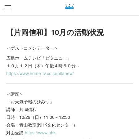
【片岡信和】10月の活動状況
＜ゲストコメンテーター＞
広島ホームテレビ「ピタニュー」
１０月１２日（木）午後４時５０分～
https://www.home-tv.co.jp/pitanew/
＜講座＞
「お天気予報のひみつ」
講師：片岡信和
日時：10/29（日）11:00～12:30
会場：青山教室(NHK文化センター）
対面受講
https://www.nhk-