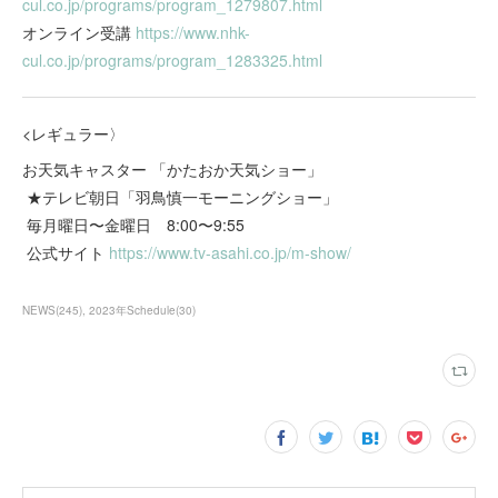
cul.co.jp/programs/program_1279807.html
オンライン受講
https://www.nhk-
cul.co.jp/programs/program_1283325.html
<レギュラー〉
お天気キャスター 「かたおか天気ショー」
★テレビ朝日「羽鳥慎一モーニングショー」
毎月曜日〜金曜日 8:00〜9:55
公式サイト
https://www.tv-asahi.co.jp/m-show/
NEWS
(
245
)
2023年Schedule
(
30
)