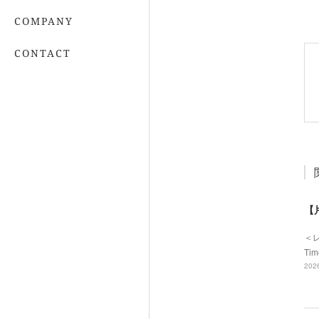
COMPANY
CONTACT
【
＜
Ti
2026