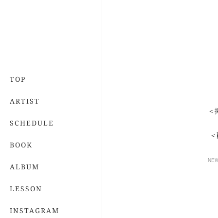
TOP
ARTIST
＜
SCHEDULE
＜
BOOK
NE
ALBUM
LESSON
INSTAGRAM