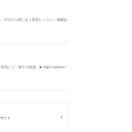
んふぁん」今日から間に合う美容レッスン＜掲載誌
列にて「徹子の部屋」▶️ https://www.tv-
サイト