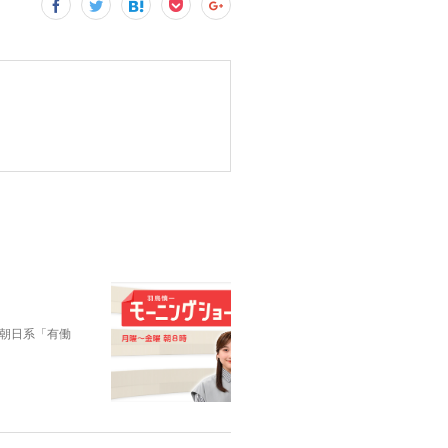
朝日系「有働