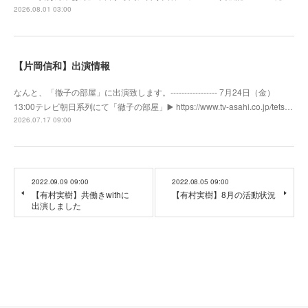
2026.08.01 03:00
【片岡信和】出演情報
なんと、「徹子の部屋」に出演致します。----------------- 7月24日（金）
13:00テレビ朝日系列にて「徹子の部屋」▶️ https://www.tv-asahi.co.jp/tets…
2026.07.17 09:00
2022.09.09 09:00
2022.08.05 09:00
【有村実樹】共働きwithに
【有村実樹】8月の活動状況
出演しました