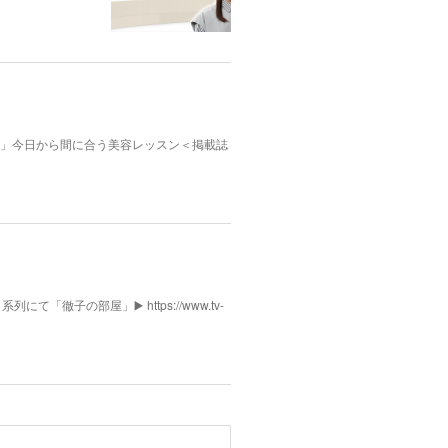
んふぁん」今日から間に合う美容レッスン＜掲載誌
列にて「徹子の部屋」▶️ https://www.tv-