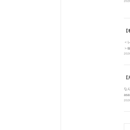
2026
【
＜レ
＞
2026
【
なん
asa
2026