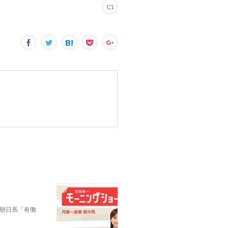
朝日系「有働