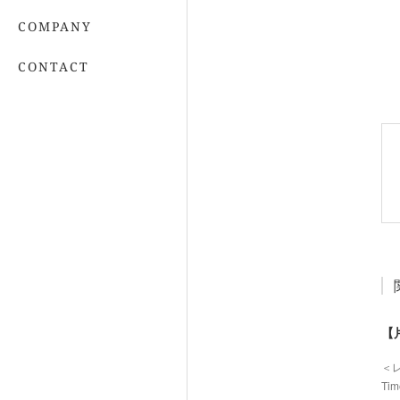
COMPANY
CONTACT
【
＜
Ti