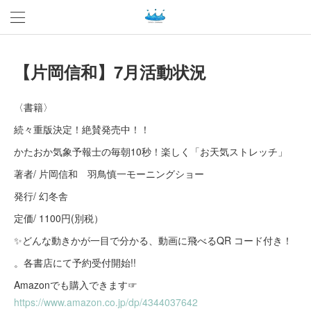
【片岡信和】7月活動状況
〈書籍〉
続々重版決定！絶賛発売中！！
かたおか気象予報士の毎朝10秒！楽しく「お天気ストレッチ」
著者/ 片岡信和 羽鳥慎一モーニングショー
発行/ 幻冬舎
定価/ 1100円(別税）
✨どんな動きかが一目で分かる、動画に飛べるQR コード付き！
。各書店にて予約受付開始!!
Amazonでも購入できます☞
https://www.amazon.co.jp/dp/4344037642