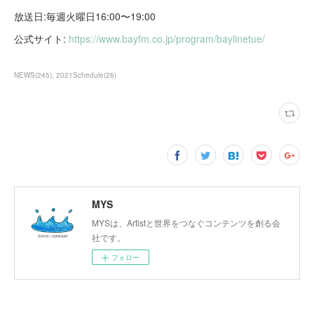
放送日:毎週火曜日16:00〜19:00
公式サイト:
https://www.bayfm.co.jp/program/baylinetue/
NEWS
(
245
)
2021Schedule
(
26
)
MYS
MYSは、Artistと世界をつなぐコンテンツを創る会
社です。
フォロー