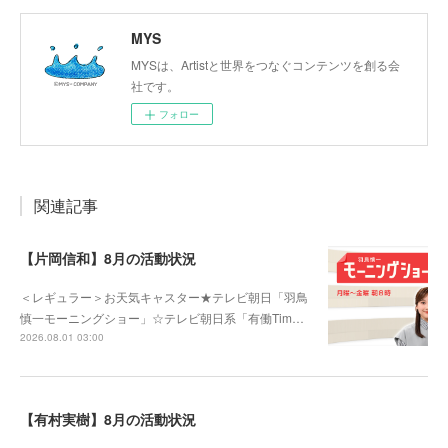
MYS
MYSは、Artistと世界をつなぐコンテンツを創る会
社です。
フォロー
関連記事
【片岡信和】8月の活動状況
＜レギュラー＞お天気キャスター★テレビ朝日「羽鳥
慎一モーニングショー」☆テレビ朝日系「有働Tim…
2026.08.01 03:00
【有村実樹】8月の活動状況