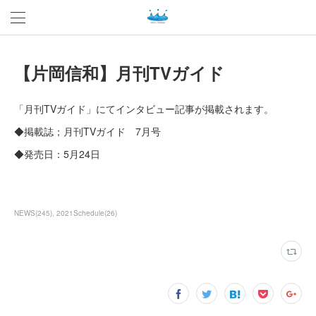
【片岡信和】月刊TVガイド
「月刊TVガイド」にてインタビュー記事が掲載されます。
◆掲載誌；月刊TVガイド 7月号
◆発売日：5月24日
NEWS
(
245
)
2021Schedule
(
26
)