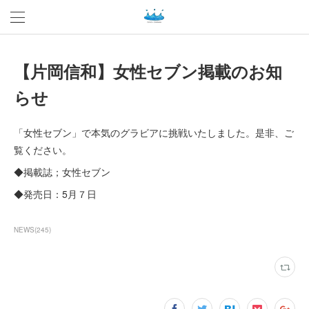
【片岡信和】女性セブン掲載のお知
らせ
「女性セブン」で本気のグラビアに挑戦いたしました。是非、ご
覧ください。
◆掲載誌；女性セブン
◆発売日：5月７日
NEWS
(
245
)