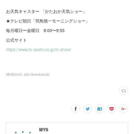
お天気キャスター 「かたおか天気ショー」
★テレビ朝日「羽鳥慎一モーニングショー」
毎月曜日〜金曜日 8:00〜9:55
公式サイト
https://www.tv-asahi.co.jp/m-show/
NEWS
(
245
)
2021Schedule
(
26
)
MYS