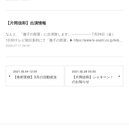
【片岡信和】出演情報
なんと、「徹子の部屋」に出演致します。----------------- 7月24日（金）
13:00テレビ朝日系列にて「徹子の部屋」▶️ https://www.tv-asahi.co.jp/tets…
2026.07.17 09:00
2021.03.04 12:00
2021.02.28 03:00
【有村実樹】3月の活動状況
【片岡信和】シャキーン！
のお知らせ