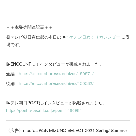
＋＋本発売関連記事＋＋
📆テレビ朝日宣伝部の本日の #
イケメン日めくりカレンダー
に登
場です。
📝ENCOUNTにてインタビューが掲載されました。
全編
https://encount.press/archives/150571/
後編
https://encount.press/archives/150582/
📝テレ朝日POSTにインタビューが掲載されました。
https://post.tv-asahi.co.jp/post-146098/
〈広告〉madras Walk MIZUNO SELECT 2021 Spring/ Summer