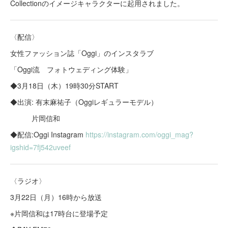
Collectionのイメージキャラクターに起用されました。
〈配信〉
女性ファッション誌「Oggi」のインスタラブ
「Oggi流 フォトウェディング体験」
◆3月18日（木）19時30分START
◆出演: 有末麻祐子（Oggiレギュラーモデル）
片岡信和
◆配信:Oggi Instagram
https://instagram.com/oggi_mag?
igshid=7fj542uveef
〈ラジオ〉
3月22日（月）16時から放送
※片岡信和は17時台に登場予定