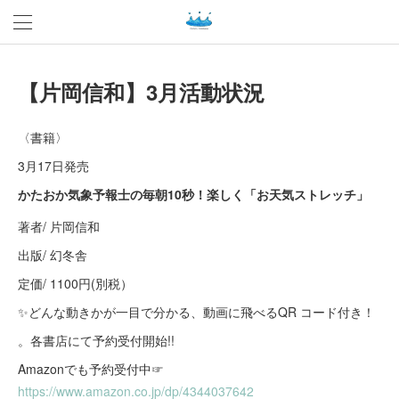
【片岡信和】3月活動状況
〈書籍〉
3月17日発売
かたおか気象予報士の毎朝10秒！楽しく「お天気ストレッチ」
著者/ 片岡信和
出版/ 幻冬舎
定価/ 1100円(別税）
✨どんな動きかが一目で分かる、動画に飛べるQR コード付き！
。各書店にて予約受付開始!!
Amazonでも予約受付中☞
https://www.amazon.co.jp/dp/4344037642