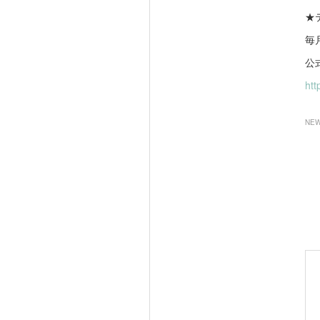
★
毎
公
htt
NE