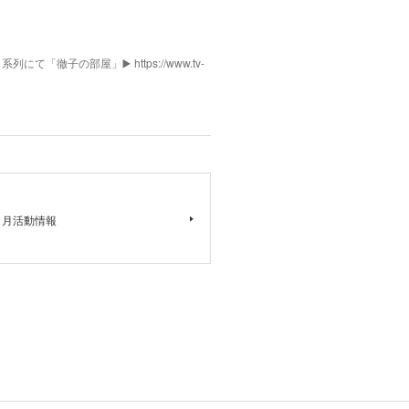
列にて「徹子の部屋」▶️ https://www.tv-
1月活動情報