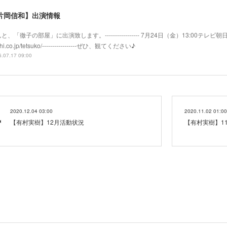
片岡信和】出演情報
と、「徹子の部屋」に出演致します。----------------- 7月24日（金）13:00テレビ朝日系
hi.co.jp/tetsuko/-----------------ぜひ、観てください♪
.07.17 09:00
2020.12.04 03:00
2020.11.02 01:00
【有村実樹】12月活動状況
【有村実樹】1