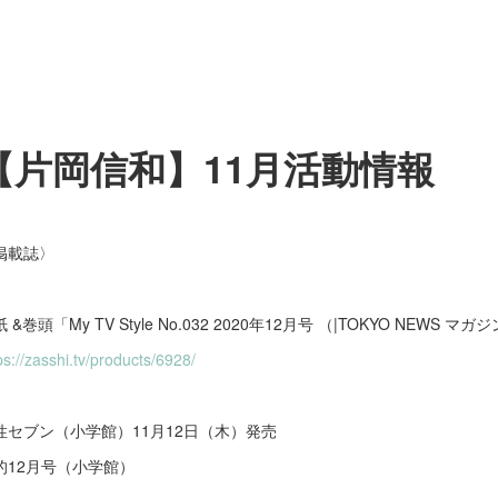
【片岡信和】11月活動情報
掲載誌〉
 &巻頭「My TV Style No.032 2020年12月号 （|TOKYO NEWS 
ps://zasshi.tv/products/6928/
性セブン（小学館）11月12日（木）発売
的12月号（小学館）