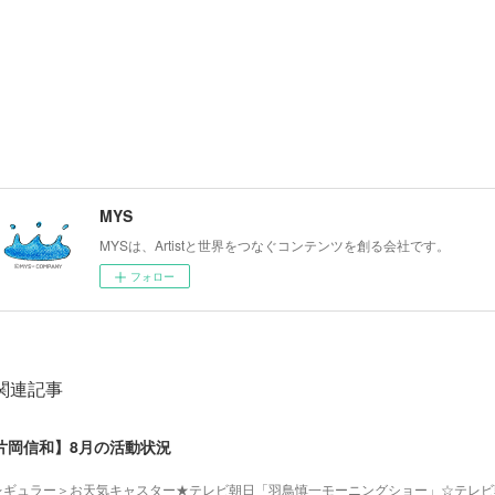
MYS
MYSは、Artistと世界をつなぐコンテンツを創る会社です。
フォロー
関連記事
片岡信和】8月の活動状況
レギュラー＞お天気キャスター★テレビ朝日「羽鳥慎一モーニングショー」☆テレビ