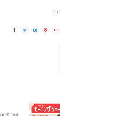
朝日系「有働