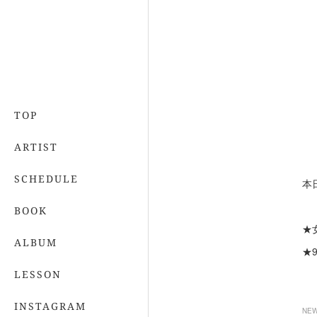
TOP
ARTIST
SCHEDULE
本
BOOK
★
ALBUM
★
LESSON
INSTAGRAM
NE