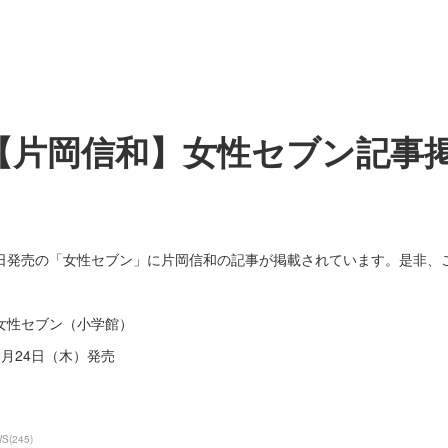
【片岡信和】女性セブン記事
日発売の「女性セブン」に片岡信和の記事が掲載されています。是非、
女性セブン（小学館）
9月24日（木）発売
WS
(
245
)