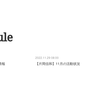
ule
2022.11.29 08:00
情報
【片岡信和】11月の活動状況