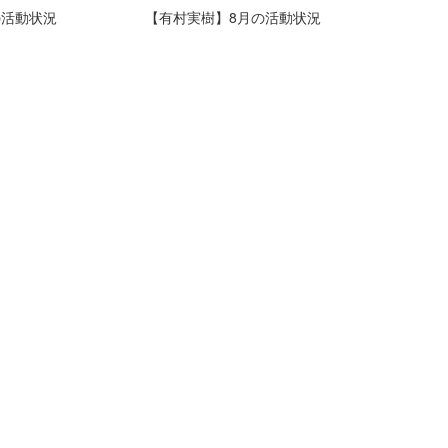
の活動状況
【有村実樹】8月の活動状況