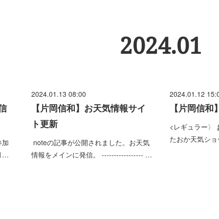
2024
.
01
2024.01.13 08:00
2024.01.12 15:
信
【片岡信和】お天気情報サイ
【片岡信和
ト更新
<レギュラー〉
たおか天気ショ
参加
noteの記事が公開されました。お天気
月…
情報をメインに発信。 ----------------- …