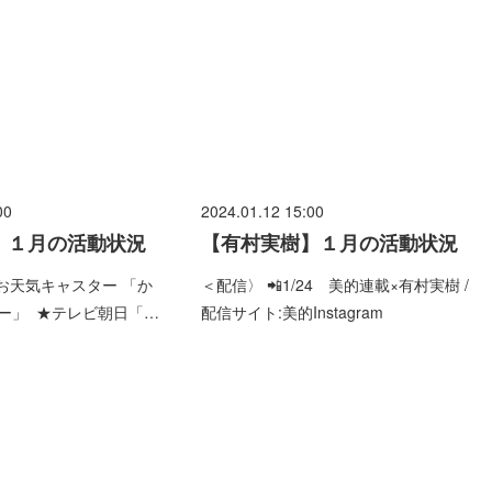
00
2024.01.12 15:00
】１月の活動状況
【有村実樹】１月の活動状況
 お天気キャスター 「か
＜配信〉 📲1/24 美的連載×有村実樹 /
ー」 ★テレビ朝日「…
配信サイト:美的Instagram