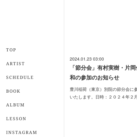
TOP
2024.01.23 03:00
ARTIST
「節分会」有村実樹・片岡
和の参加のお知らせ
SCHEDULE
豊川稲荷（東京）別院の節分会に
BOOK
いたします。日時：２０２４年２
ALBUM
LESSON
INSTAGRAM