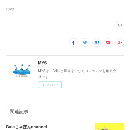
TOP
(
7
)
MYS
MYSは、Artistと世界をつなぐコンテンツを創る会
社です。
フォロー
関連記事
Galaじゃぽんchannel