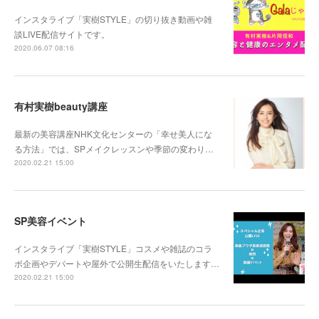
インスタライブ「実樹STYLE」の切り抜き動画や雑
談LIVE配信サイトです。
2020.06.07 08:16
有村実樹beauty講座
最新の美容講座NHK文化センターの「幸せ美人にな
る方法」では、SPメイクレッスンや季節の変わり…
2020.02.21 15:00
SP美容イベント
インスタライブ「実樹STYLE」コスメや雑誌のコラ
ボ企画やデパートや屋外で公開生配信をいたします…
2020.02.21 15:00