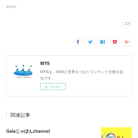
work
(
9
)
MYS
MYSは、Artistと世界をつなぐコンテンツを創る会
社です。
フォロー
関連記事
Galaじゃぽんchannel