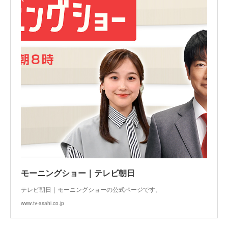
モーニングショー｜テレビ朝日
テレビ朝日｜モーニングショーの公式ページです。
www.tv-asahi.co.jp