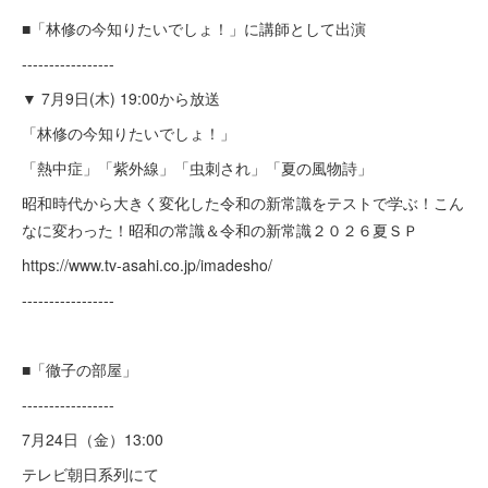
■「林修の今知りたいでしょ！」に講師として出演
-----------------
▼ 7月9日(木) 19:00から放送
「林修の今知りたいでしょ！」
「熱中症」「紫外線」「虫刺され」「夏の風物詩」
昭和時代から大きく変化した令和の新常識をテストで学ぶ！こん
なに変わった！昭和の常識＆令和の新常識２０２６夏ＳＰ
https://www.tv-asahi.co.jp/imadesho/
-----------------
■「徹子の部屋」
-----------------
7月24日（金）13:00
テレビ朝日系列にて