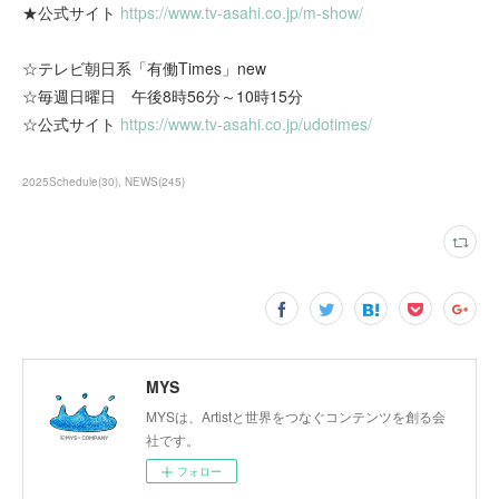
★公式サイト
https://www.tv-asahi.co.jp/m-show/
☆テレビ朝日系「有働Times」new
☆毎週日曜日 午後8時56分～10時15分
☆公式サイト
https://www.tv-asahi.co.jp/udotimes/
2025Schedule
(
30
)
NEWS
(
245
)
MYS
MYSは、Artistと世界をつなぐコンテンツを創る会
社です。
フォロー