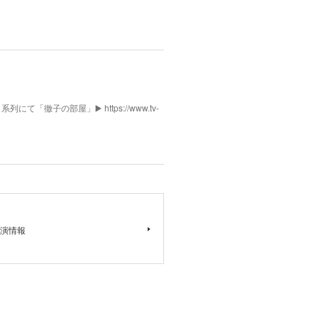
列にて「徹子の部屋」▶️ https://www.tv-
演情報