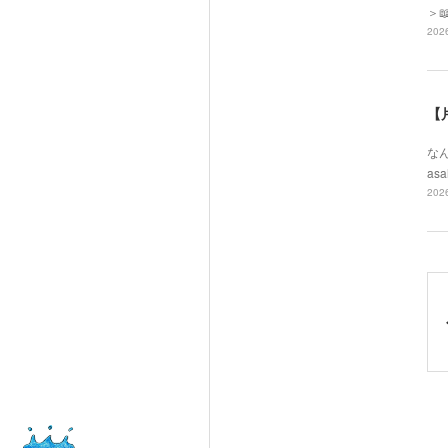
＞
2026
【
なん
asa
2026