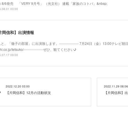
 8/6発売 「VERY 9月号」 （光文社） 連載「家族のコトバ」&nbsp;
.08.01 03:00
片岡信和】出演情報
と、「徹子の部屋」に出演致します。----------------- 7月24日（金）13:00テレビ朝日系
hi.co.jp/tetsuko/-----------------ぜひ、観てください♪
.07.17 09:00
2022.12.20 03:00
2022.11.29 08:06
【片岡信和】12月の活動状況
【片岡信和】出