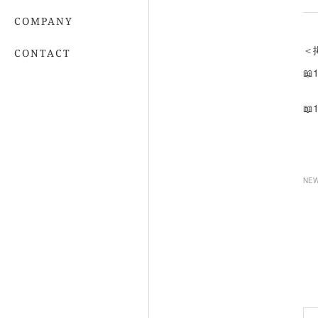
COMPANY
＜
CONTACT


NE