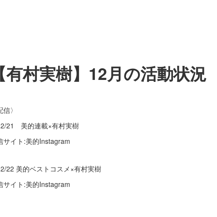
【有村実樹】12月の活動状況
配信〉
12/21 美的連載×有村実樹
サイト:美的Instagram
12/22 美的ベストコスメ×有村実樹
サイト:美的Instagram