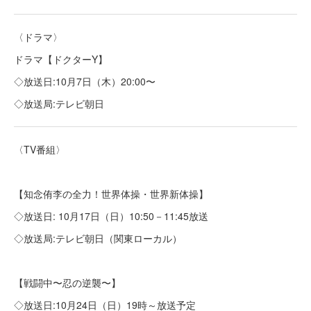
〈ドラマ〉
ドラマ【ドクターY】
◇放送日:10月7日（木）20:00〜
◇放送局:テレビ朝日
〈TV番組〉
【知念侑李の全力！世界体操・世界新体操】
◇放送日: 10月17日（日）10:50－11:45放送
◇放送局:テレビ朝日（関東ローカル）
【戦闘中〜忍の逆襲〜】
◇放送日:10月24日（日）19時～放送予定