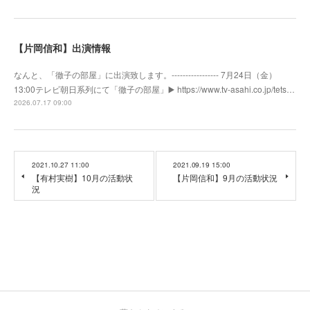
【片岡信和】出演情報
なんと、「徹子の部屋」に出演致します。----------------- 7月24日（金）
13:00テレビ朝日系列にて「徹子の部屋」▶️ https://www.tv-asahi.co.jp/tets…
2026.07.17 09:00
2021.10.27 11:00
2021.09.19 15:00
【有村実樹】10月の活動状
【片岡信和】9月の活動状況
況