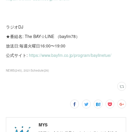
ラジオDJ
★番組名: The BAY☆LINE （bayfm78）
放送日:毎週火曜日16:00〜19:00
公式サイト:
https://www.bayfm.co.jp/program/baylinetue/
NEWS
(
245
)
2021Schedule
(
26
)
MYS