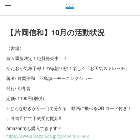
【片岡信和】10月の活動状況
〈書籍〉
続々重版決定！絶賛発売中！！
かたおか気象予報士の毎朝10秒！楽しく「お天気ストレッチ」
著者/ 片岡信和 羽鳥慎一モーニングショー
発行/ 幻冬舎
定価/ 1100円(別税）
✨どんな動きかが一目で分かる、動画に飛べるQR コード付き！
。各書店にて予約受付開始!!
Amazonでも購入できます☞
https://www.amazon.co.jp/dp/4344037642