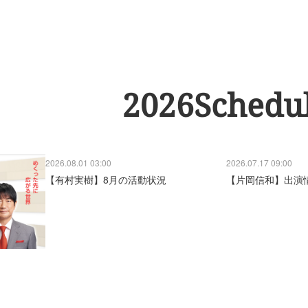
2026Schedu
2026.08.01 03:00
2026.07.17 09:00
【有村実樹】8月の活動状況
【片岡信和】出演