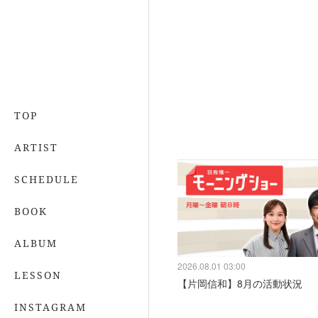
TOP
ARTIST
SCHEDULE
BOOK
ALBUM
2026.08.01 03:00
LESSON
【片岡信和】8月の活動状況
INSTAGRAM