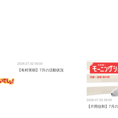
2026.07.02 09:00
【有村実樹】7月の活動状況
2026.07.02 09:00
【片岡信和】7月