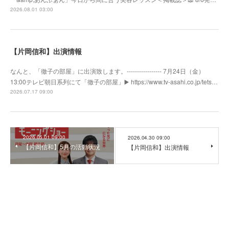
2026.08.01 03:00
【片岡信和】出演情報
なんと、「徹子の部屋」に出演致します。----------------- 7月24日（金）
13:00テレビ朝日系列にて「徹子の部屋」▶️ https://www.tv-asahi.co.jp/tets…
2026.07.17 09:00
2026.05.01 09:00
2026.04.30 09:00
【片岡信和】5月の活動状況
【片岡信和】出演情報