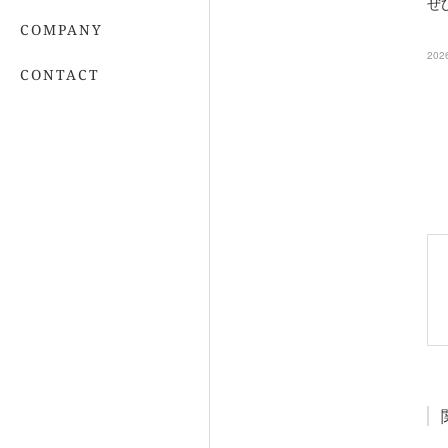
ぜ
COMPANY
202
CONTACT