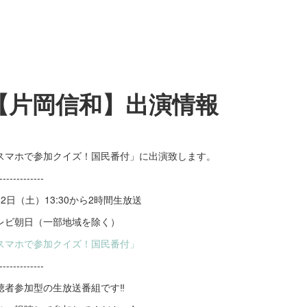
【片岡信和】出演情報
スマホで参加クイズ！国民番付」に出演致します。
-------------
月2日（土）13:30から2時間生放送
レビ朝日（一部地域を除く）
スマホで参加クイズ！国民番付」
-------------
聴者参加型の生放送番組です‼