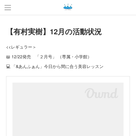
【有村実樹】12月の活動状況
<<レギュラー＞
📖 12/22発売 「２月号」 （専属・小学館）
💻 「&あんふぁん」今日から間に合う美容レッスン