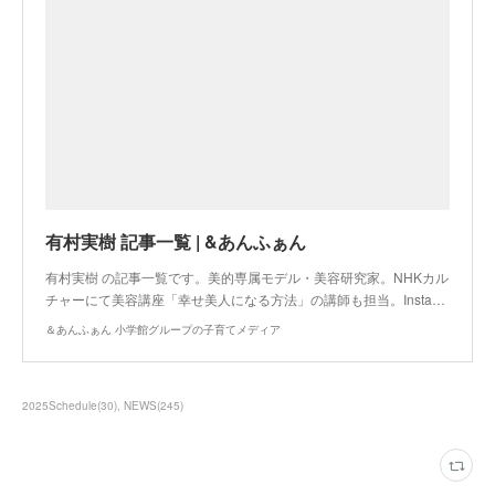
有村実樹 記事一覧 | &あんふぁん
有村実樹 の記事一覧です。美的専属モデル・美容研究家。NHKカル
チャーにて美容講座「幸せ美人になる方法」の講師も担当。Insta…
＆あんふぁん 小学館グループの子育てメディア
2025Schedule
(
30
)
NEWS
(
245
)