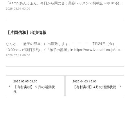
「&amp;あんふぁん」今日から間に合う美容レッスン＜掲載誌＞📖 8/6発…
2026.08.01 03:00
【片岡信和】出演情報
なんと、「徹子の部屋」に出演致します。----------------- 7月24日（金）
13:00テレビ朝日系列にて「徹子の部屋」▶️ https://www.tv-asahi.co.jp/tets…
2026.07.17 09:00
2025.05.05 03:00
2025.04.03 15:00
【有村実樹】５月の活動状
【有村実樹】4月の活動状況
況