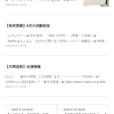
2026.08.01 03:00
【有村実樹】8月の活動状況
＜レギュラー＞📖 8/21発売 「美的 10月号」 （専属・小学館）💻
「&amp;あんふぁん」今日から間に合う美容レッスン＜掲載誌＞📖 8/6発…
2026.08.01 03:00
【片岡信和】出演情報
なんと、「徹子の部屋」に出演致します。----------------- 7月24日（金）
13:00テレビ朝日系列にて「徹子の部屋」▶️ https://www.tv-asahi.co.jp/tets…
2026.07.17 09:00
2025.01.24 09:00
2025.01.20 08:59