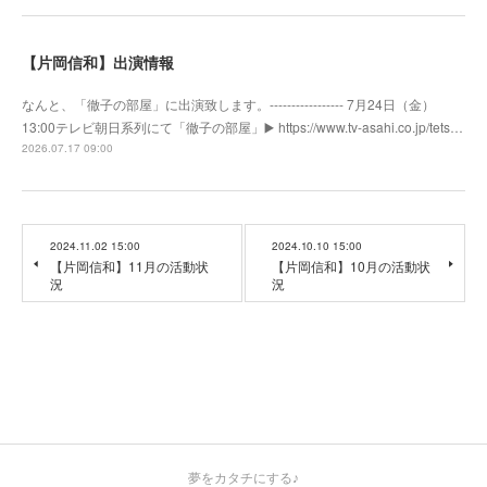
【片岡信和】出演情報
なんと、「徹子の部屋」に出演致します。----------------- 7月24日（金）
13:00テレビ朝日系列にて「徹子の部屋」▶️ https://www.tv-asahi.co.jp/tets…
2026.07.17 09:00
2024.11.02 15:00
2024.10.10 15:00
【片岡信和】11月の活動状
【片岡信和】10月の活動状
況
況
夢をカタチにする♪