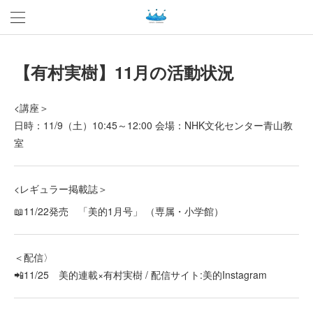
【有村実樹】11月の活動状況
<講座＞
日時：11/9（土）10:45～12:00 会場：NHK文化センター青山教
室
<レギュラー掲載誌＞
📖11/22発売 「美的1月号」 （専属・小学館）
＜配信〉
📲11/25 美的連載×有村実樹 / 配信サイト:美的Instagram