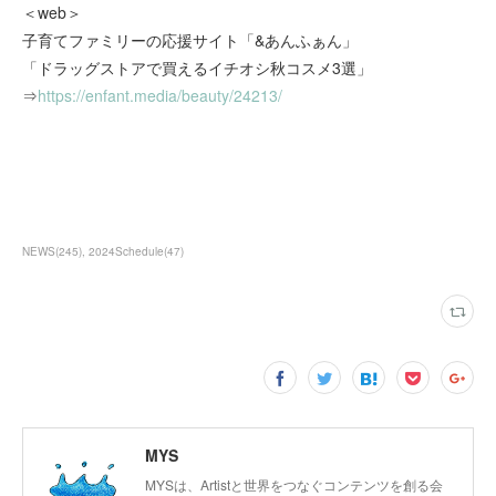
＜web＞
子育てファミリーの応援サイト「&あんふぁん」
「ドラッグストアで買えるイチオシ秋コスメ3選」
⇒
https://enfant.media/beauty/24213/
NEWS
(
245
)
2024Schedule
(
47
)
MYS
MYSは、Artistと世界をつなぐコンテンツを創る会