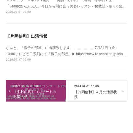
「&amp;あんふぁん」今日から間に合う美容レッスン＜掲載誌＞📖 8/6発…
2026.08.01 03:00
【片岡信和】出演情報
なんと、「徹子の部屋」に出演致します。----------------- 7月24日（金）
13:00テレビ朝日系列にて「徹子の部屋」▶️ https://www.tv-asahi.co.jp/tets…
2026.07.17 09:00
2024.04.25 09:00
2024.04.01 03:00
【中村由真】コンサートの
【片岡信和】４月の活動状
お知らせ
況